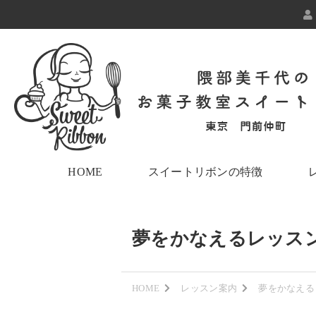
HOME
スイートリボンの特徴
夢をかなえるレッスン
HOME
レッスン案内
夢をかなえる