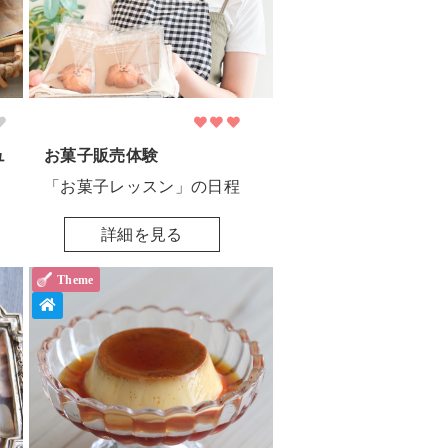
ュ
お菓子販売体験
「お菓子レッスン」の日程
詳細を見る
Theme