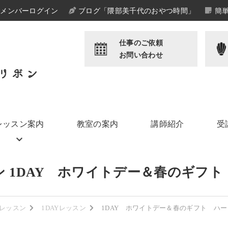
メンバーログイン
ブログ「隈部美千代のおやつ時間」
簡
仕事のご依頼
お問い合わせ
レッスン案内
教室の案内
講師紹介
受
 1DAY ホワイトデー＆春のギフ
レッスン
1DAYレッスン
1DAY ホワイトデー＆春のギフト ハ