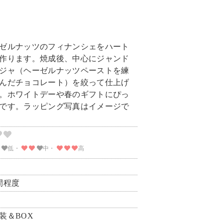
ゼルナッツのフィナンシェをハート
作ります。焼成後、中心にジャンド
ジャ（ヘーゼルナッツペーストを練
んだチョコレート）を絞って仕上げ
。ホワイトデーや春のギフトにぴっ
です。ラッピング写真はイメージで
低・
中・
高
間程度
装＆BOX