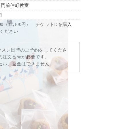
門前仲町教室
間
,000（12,100円） チケットDを購入
ください
ッスン日時のご予約をしてくださ
の注文番号が必要です。
セル、返金はできません。