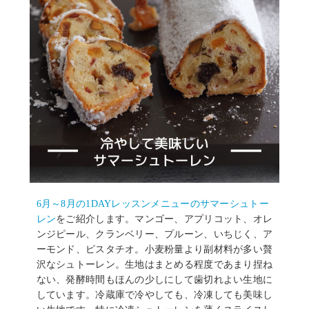
6月～8月の1DAYレッスンメニューのサマーシュトー
レン
をご紹介します。マンゴー、アプリコット、オレ
ンジピール、クランベリー、プルーン、いちじく、ア
ーモンド、ピスタチオ。小麦粉量より副材料が多い贅
沢なシュトーレン。生地はまとめる程度であまり捏ね
ない、発酵時間もほんの少しにして歯切れよい生地に
しています。冷蔵庫で冷やしても、冷凍しても美味し