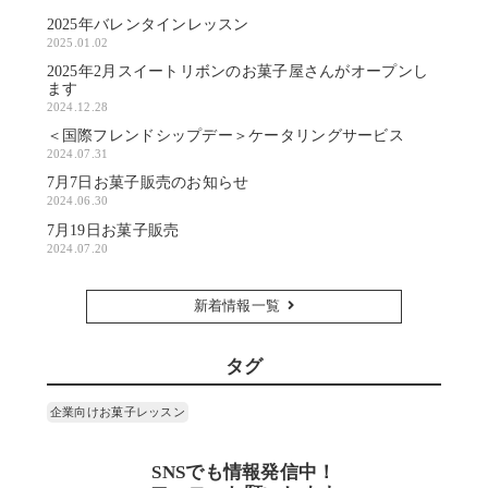
2025年バレンタインレッスン
2025.01.02
2025年2月スイートリボンのお菓子屋さんがオープンし
ます
2024.12.28
＜国際フレンドシップデー＞ケータリングサービス
2024.07.31
7月7日お菓子販売のお知らせ
2024.06.30
7月19日お菓子販売
2024.07.20
新着情報一覧
タグ
企業向けお菓子レッスン
SNSでも情報発信中！