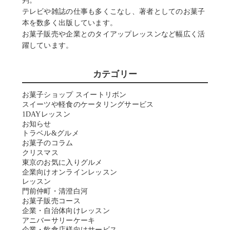
判。
テレビや雑誌の仕事も多くこなし、著者としてのお菓子
本を数多く出版しています。
お菓子販売や企業とのタイアップレッスンなど幅広く活
躍しています。
カテゴリー
お菓子ショップ スイートリボン
スイーツや軽食のケータリングサービス
1DAYレッスン
お知らせ
トラベル&グルメ
お菓子のコラム
クリスマス
東京のお気に入りグルメ
企業向けオンラインレッスン
レッスン
門前仲町・清澄白河
お菓子販売コース
企業・自治体向けレッスン
アニバーサリーケーキ
企業・飲食店様向けサービス