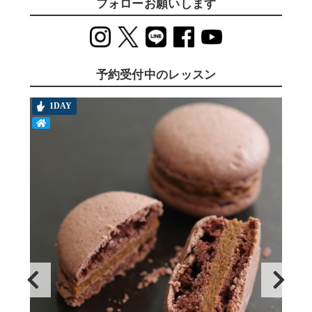
フォローお願いします
予約受付中のレッスン
1DAY
T