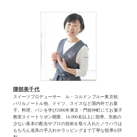
隈部美千代
スイーツプロデューサー ル・コルドンブルー東京校、
パリルノートル他、ドイツ、スイスなど国内外でお菓
子、料理、パンを学び2006年東京・門前仲町にてお菓子
教室スイートリボン開業、14,000名以上に指導。失敗の
少ない基本の配合やプロの技術を取り入れたノウハウは
もちろん道具の手入れやラッピングまで丁寧な指導が評