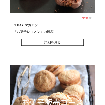
１DAY マカロン
基本
「お菓子レッスン」の日程
「
詳細を見る