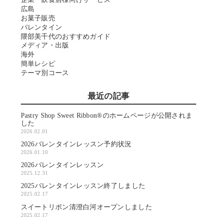
広島
お菓子販売
バレンタイン
隈部美千代のおすすめガイド
メディア・出版
海外
簡単レシピ
テーマ別コース
最近の記事
Pastry Shop Sweet Ribbon®のホームページが公開されま
した
2026.02.01
2026バレンタインレッスン予約状況
2026.01.10
2026バレンタインレッスン
2025.12.31
2025バレンタインレッスン終了しました
2025.02.17
スイートリボン清澄白河オープンしました
2025.02.17