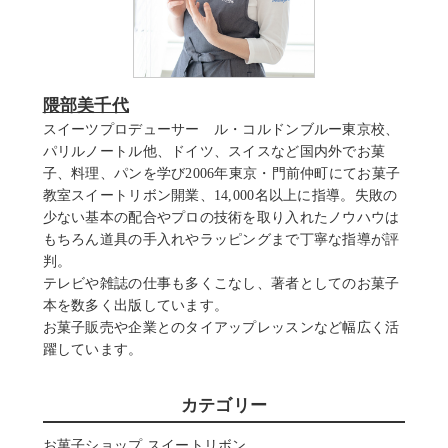
隈部美千代
スイーツプロデューサー ル・コルドンブルー東京校、
パリルノートル他、ドイツ、スイスなど国内外でお菓
子、料理、パンを学び2006年東京・門前仲町にてお菓子
教室スイートリボン開業、14,000名以上に指導。失敗の
少ない基本の配合やプロの技術を取り入れたノウハウは
もちろん道具の手入れやラッピングまで丁寧な指導が評
判。
テレビや雑誌の仕事も多くこなし、著者としてのお菓子
本を数多く出版しています。
お菓子販売や企業とのタイアップレッスンなど幅広く活
躍しています。
カテゴリー
お菓子ショップ スイートリボン