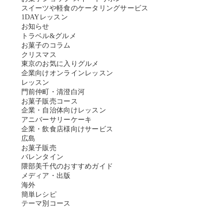
スイーツや軽食のケータリングサービス
1DAYレッスン
お知らせ
トラベル&グルメ
お菓子のコラム
クリスマス
東京のお気に入りグルメ
企業向けオンラインレッスン
レッスン
門前仲町・清澄白河
お菓子販売コース
企業・自治体向けレッスン
アニバーサリーケーキ
企業・飲食店様向けサービス
広島
お菓子販売
バレンタイン
隈部美千代のおすすめガイド
メディア・出版
海外
簡単レシピ
テーマ別コース