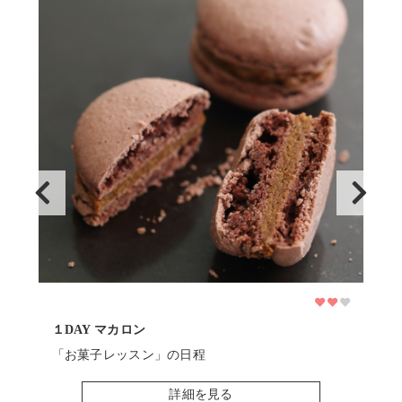
１DAY マカロン
基本
「お菓子レッスン」の日程
「
詳細を見る