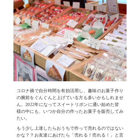
コロナ禍で自分時間を有効活用し、趣味のお菓子作り
の腕前をぐんぐんと上げている方も多いかもしれませ
ん。2022年になってスイートリボンに通い始めた皆
様の中にも、いつか自分の作ったお菓子を販売してみ
たい。
もう少し上達したらおうちで作って売れるのではない
かな？？お友達にあげたら「売れる！売れる！」と言