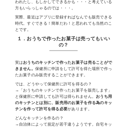
われたし、もしかしてできるかも・・・と考えている
方もいらっしゃるのでは・・・。
実際、最近はアプリに登録すればなんでも販売できる
時代。すぐできる！簡単だわ！と思われても当然のこ
とです。
１．おうちで作ったお菓子は売ってもいい
の？
実は
おうちのキッチンで作ったお菓子は売ることがで
きません。
保健所に申請をして許可を得た場所で作っ
たお菓子のみ販売することができます。
では、どうやって保健所に許可を得るの？
→「おうちのキッチンで作ったお菓子を販売します」
と保健所に申請しても許可は得られません。
おうち用
のキッチンとは別に、販売用のお菓子を作る為のキッ
チンを作って許可を得る必要
があります。
どんなキッチンを作るの？
→自治体によって規定が若干違うようです。自宅キッ