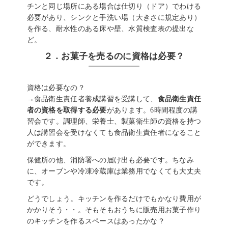
チンと同じ場所にある場合は仕切り（ドア）でわける
必要があり、シンクと手洗い場（大きさに規定あり）
を作る、耐水性のある床や壁、水質検査表の提出な
ど。
２．お菓子を売るのに資格は必要？
資格は必要なの？
→食品衛生責任者養成講習を受講して、
食品衛生責任
者の資格を取得する必要
があります。6時間程度の講
習会です。調理師、栄養士、製菓衛生師の資格を持つ
人は講習会を受けなくても食品衛生責任者になること
ができます。
保健所の他、消防署への届け出も必要です。ちなみ
に、オーブンや冷凍冷蔵庫は業務用でなくても大丈夫
です。
どうでしょう。キッチンを作るだけでもかなり費用が
かかりそう・・。そもそもおうちに販売用お菓子作り
のキッチンを作るスペースはあったかな？