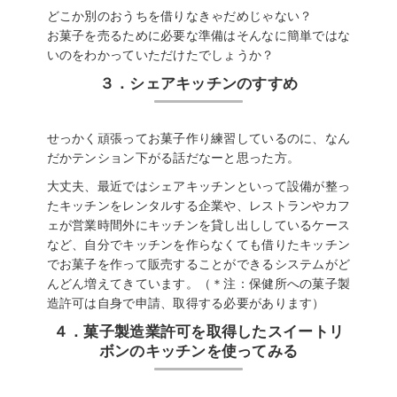
どこか別のおうちを借りなきゃだめじゃない？
お菓子を売るために必要な準備はそんなに簡単ではな
いのをわかっていただけたでしょうか？
３．シェアキッチンのすすめ
せっかく頑張ってお菓子作り練習しているのに、なん
だかテンション下がる話だなーと思った方。
大丈夫、最近ではシェアキッチンといって設備が整っ
たキッチンをレンタルする企業や、レストランやカフ
ェが営業時間外にキッチンを貸し出ししているケース
など、自分でキッチンを作らなくても借りたキッチン
でお菓子を作って販売することができるシステムがど
んどん増えてきています。（＊注：保健所への菓子製
造許可は自身で申請、取得する必要があります）
４．菓子製造業許可を取得したスイートリ
ボンのキッチンを使ってみる