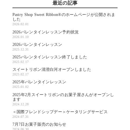
最近の記事
Pastry Shop Sweet Ribbon®のホームページが公開されま
した
2026.02.01
2026バレンタインレッスン予約状況
2026.01.10
2026バレンタインレッスン
2025.12.31
2025バレンタインレッスン終了しました
2025.02.17
スイートリボン清澄白河オープンしました
2025.02.17
2025年バレンタインレッスン
2025.01.02
2025年2月スイートリボンのお菓子屋さんがオープンし
ます
2024.12.28
＜国際フレンドシップデー＞ケータリングサービス
2024.07.31
7月7日お菓子販売のお知らせ
2024.06.30