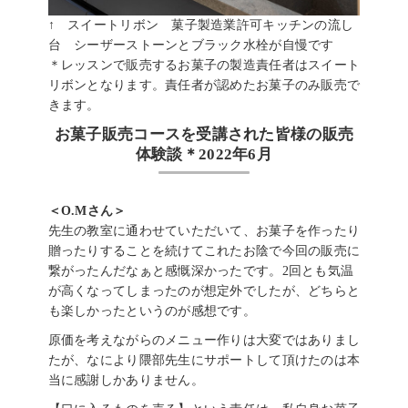
↑ スイートリボン 菓子製造業許可キッチンの流し
台 シーザーストーンとブラック水栓が自慢です
＊レッスンで販売するお菓子の製造責任者はスイート
リボンとなります。責任者が認めたお菓子のみ販売で
きます。
お菓子販売コースを受講された皆様の販売
体験談＊2022年6月
＜O.Mさん＞
先生の教室に通わせていただいて、お菓子を作ったり
贈ったりすることを続けてこれたお陰で今回の販売に
繋がったんだなぁと感慨深かったです。2回とも気温
が高くなってしまったのが想定外でしたが、どちらと
も楽しかったというのが感想です。
原価を考えながらのメニュー作りは大変ではありまし
たが、なにより隈部先生にサポートして頂けたのは本
当に感謝しかありません。