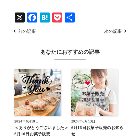
X
Facebook
Hatena
Pocket
共
有
前の記事
次の記事
あなたにおすすめの記事
2024年6月18日
2024年6月13日
＜ありがとうございました＞
6月16日お菓子販売のお知ら
6月16日お菓子販売
せ