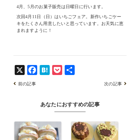
4月、5月のお菓子販売は日曜日に行います。
次回4月11日（日）はいちごフェア。新作いちごケー
キをたくさん用意したいと思っています。お天気に恵
まれますように！
X
Facebook
Hatena
Pocket
共
有
前の記事
次の記事
あなたにおすすめの記事