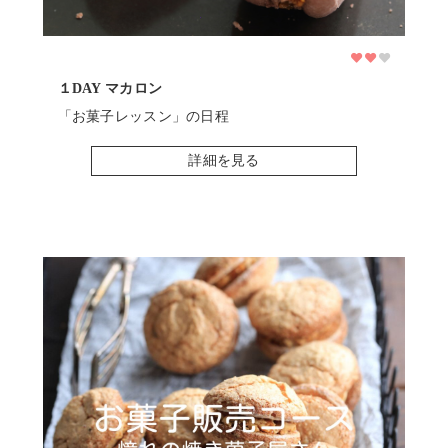
１DAY マカロン
基本
「お菓子レッスン」の日程
「
詳細を見る