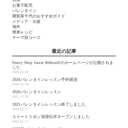
お菓子販売
バレンタイン
隈部美千代のおすすめガイド
メディア・出版
海外
簡単レシピ
テーマ別コース
最近の記事
Pastry Shop Sweet Ribbon®のホームページが公開されま
した
2026.02.01
2026バレンタインレッスン予約状況
2026.01.10
2026バレンタインレッスン
2025.12.31
2025バレンタインレッスン終了しました
2025.02.17
スイートリボン清澄白河オープンしました
2025.02.17