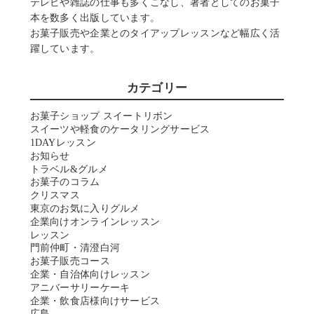
テレビや雑誌の仕事も多くこなし、著者としてのお菓子
本を数多く出版しています。
お菓子販売や企業とのタイアップレッスンなど幅広く活
躍しています。
カテゴリー
お菓子ショップ スイートリボン
スイーツや軽食のケータリングサービス
1DAYレッスン
お知らせ
トラベル&グルメ
お菓子のコラム
クリスマス
東京のお気に入りグルメ
企業向けオンラインレッスン
レッスン
門前仲町・清澄白河
お菓子販売コース
企業・自治体向けレッスン
アニバーサリーケーキ
企業・飲食店様向けサービス
広島