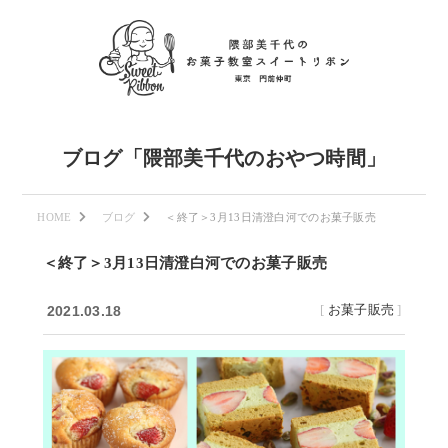
ブログ「隈部美千代のおやつ時間」
HOME
ブログ
＜終了＞3月13日清澄白河でのお菓子販売
＜終了＞3月13日清澄白河でのお菓子販売
[
お菓子販売
]
2021.03.18