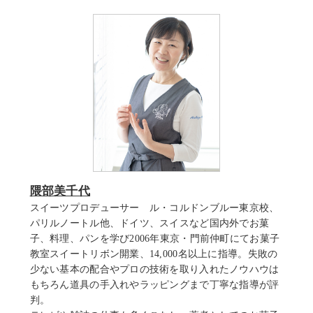
隈部美千代
スイーツプロデューサー ル・コルドンブルー東京校、
パリルノートル他、ドイツ、スイスなど国内外でお菓
子、料理、パンを学び2006年東京・門前仲町にてお菓子
教室スイートリボン開業、14,000名以上に指導。失敗の
少ない基本の配合やプロの技術を取り入れたノウハウは
もちろん道具の手入れやラッピングまで丁寧な指導が評
判。