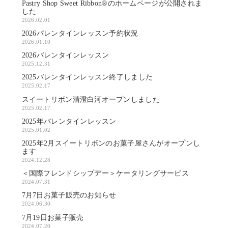
Pastry Shop Sweet Ribbon®のホームページが公開されま
した
2026.02.01
2026バレンタインレッスン予約状況
2026.01.10
2026バレンタインレッスン
2025.12.31
2025バレンタインレッスン終了しました
2025.02.17
スイートリボン清澄白河オープンしました
2025.02.17
2025年バレンタインレッスン
2025.01.02
2025年2月スイートリボンのお菓子屋さんがオープンし
ます
2024.12.28
＜国際フレンドシップデー＞ケータリングサービス
2024.07.31
7月7日お菓子販売のお知らせ
2024.06.30
7月19日お菓子販売
2024.07.20