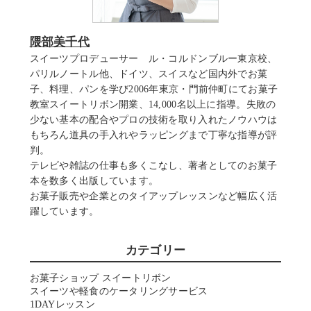
隈部美千代
スイーツプロデューサー ル・コルドンブルー東京校、
パリルノートル他、ドイツ、スイスなど国内外でお菓
子、料理、パンを学び2006年東京・門前仲町にてお菓子
教室スイートリボン開業、14,000名以上に指導。失敗の
少ない基本の配合やプロの技術を取り入れたノウハウは
もちろん道具の手入れやラッピングまで丁寧な指導が評
判。
テレビや雑誌の仕事も多くこなし、著者としてのお菓子
本を数多く出版しています。
お菓子販売や企業とのタイアップレッスンなど幅広く活
躍しています。
カテゴリー
お菓子ショップ スイートリボン
スイーツや軽食のケータリングサービス
1DAYレッスン