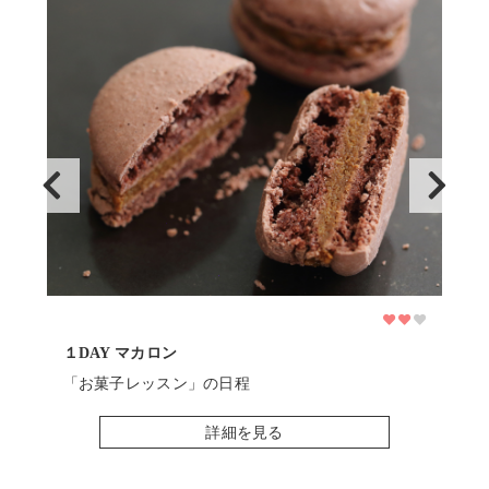
１DAY マカロン
基本
「お菓子レッスン」の日程
「
詳細を見る