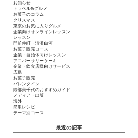
お知らせ
トラベル&グルメ
お菓子のコラム
クリスマス
東京のお気に入りグルメ
企業向けオンラインレッスン
レッスン
門前仲町・清澄白河
お菓子販売コース
企業・自治体向けレッスン
アニバーサリーケーキ
企業・飲食店様向けサービス
広島
お菓子販売
バレンタイン
隈部美千代のおすすめガイド
メディア・出版
海外
簡単レシピ
テーマ別コース
最近の記事