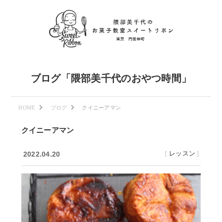
ブログ「隈部美千代のおやつ時間」
HOME
ブログ
クイニーアマン
クイニーアマン
[
レッスン
]
2022.04.20