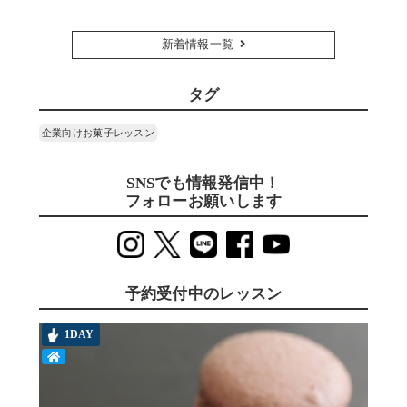
新着情報一覧
タグ
企業向けお菓子レッスン
SNSでも情報発信中！
フォローお願いします
予約受付中のレッスン
1DAY
T