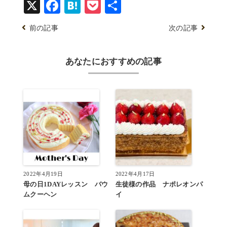
X
Facebook
Hatena
Pocket
共
有
前の記事
次の記事
あなたにおすすめの記事
2022年4月19日
2022年4月17日
母の日1DAYレッスン バウ
生徒様の作品 ナポレオンパ
ムクーヘン
イ