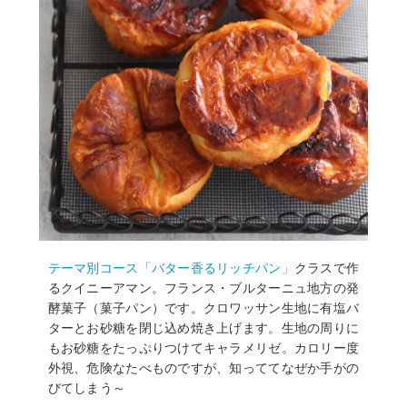
テーマ別コース「バター香るリッチパン」
クラスで作
るクイニーアマン。フランス・ブルターニュ地方の発
酵菓子（菓子パン）です。クロワッサン生地に有塩バ
ターとお砂糖を閉じ込め焼き上げます。生地の周りに
もお砂糖をたっぷりつけてキャラメリゼ。カロリー度
外視、危険なたべものですが、知っててなぜか手がの
びてしまう～