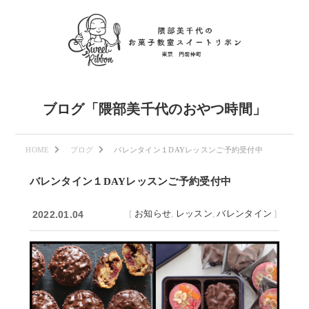
ブログ「隈部美千代のおやつ時間」
HOME
ブログ
バレンタイン１DAYレッスンご予約受付中
バレンタイン１DAYレッスンご予約受付中
[
お知らせ
,
レッスン
,
バレンタイン
]
2022.01.04