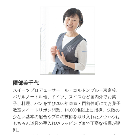
隈部美千代
スイーツプロデューサー ル・コルドンブルー東京校、
パリルノートル他、ドイツ、スイスなど国内外でお菓
子、料理、パンを学び2006年東京・門前仲町にてお菓子
教室スイートリボン開業、14,000名以上に指導。失敗の
少ない基本の配合やプロの技術を取り入れたノウハウは
もちろん道具の手入れやラッピングまで丁寧な指導が評
判。