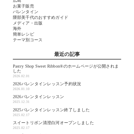
広島
お菓子販売
バレンタイン
隈部美千代のおすすめガイド
メディア・出版
海外
簡単レシピ
テーマ別コース
最近の記事
Pastry Shop Sweet Ribbon®のホームページが公開されま
した
2026.02.01
2026バレンタインレッスン予約状況
2026.01.10
2026バレンタインレッスン
2025.12.31
2025バレンタインレッスン終了しました
2025.02.17
スイートリボン清澄白河オープンしました
2025.02.17