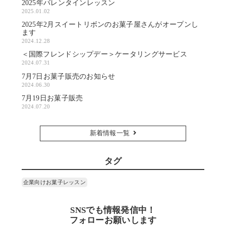
2025年バレンタインレッスン
2025.01.02
2025年2月スイートリボンのお菓子屋さんがオープンし
ます
2024.12.28
＜国際フレンドシップデー＞ケータリングサービス
2024.07.31
7月7日お菓子販売のお知らせ
2024.06.30
7月19日お菓子販売
2024.07.20
新着情報一覧
タグ
企業向けお菓子レッスン
SNSでも情報発信中！
フォローお願いします