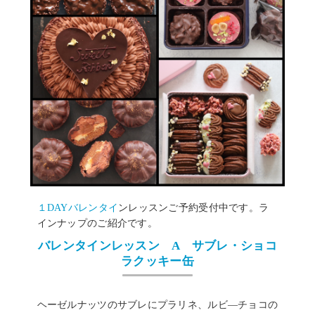
１DAYバレンタイ
ンレッスンご予約受付中です。ラ
インナップのご紹介です。
バレンタインレッスン A サブレ・ショコ
ラクッキー缶
ヘーゼルナッツのサブレにプラリネ、ルビ―チョコの