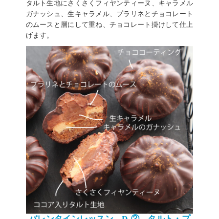
タルト生地にさくさくフィヤンティーヌ、キャラメル
ガナッシュ、生キャラメル、プラリネとチョコレート
のムースと層にして重ね、チョコレート掛けして仕上
げます。
バレンタインレッスン D-② タルト・プ