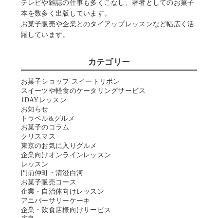
テレビや雑誌の仕事も多くこなし、著者としてのお菓子
本を数多く出版しています。
お菓子販売や企業とのタイアップレッスンなど幅広く活
躍しています。
カテゴリー
お菓子ショップ スイートリボン
スイーツや軽食のケータリングサービス
1DAYレッスン
お知らせ
トラベル&グルメ
お菓子のコラム
クリスマス
東京のお気に入りグルメ
企業向けオンラインレッスン
レッスン
門前仲町・清澄白河
お菓子販売コース
企業・自治体向けレッスン
アニバーサリーケーキ
企業・飲食店様向けサービス