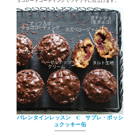
ョコレートコーティングでツヤツヤに仕上げます。
バレンタインレッスン C サブレ・ポッシ
ュクッキー缶