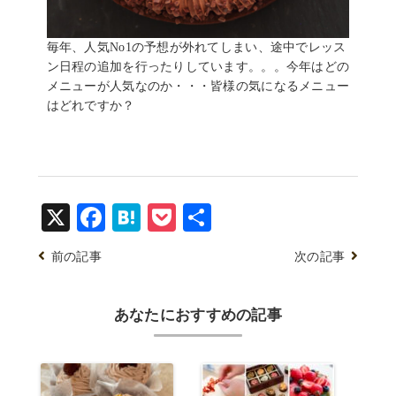
毎年、人気No1の予想が外れてしまい、途中でレッス
ン日程の追加を行ったりしています。。。今年はどの
メニューが人気なのか・・・皆様の気になるメニュー
はどれですか？
X
Facebook
Hatena
Pocket
共
有
前の記事
次の記事
あなたにおすすめの記事