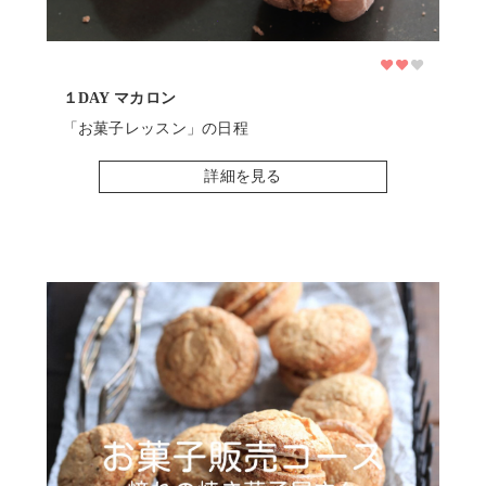
１DAY マカロン
基本
「お菓子レッスン」の日程
「
詳細を見る